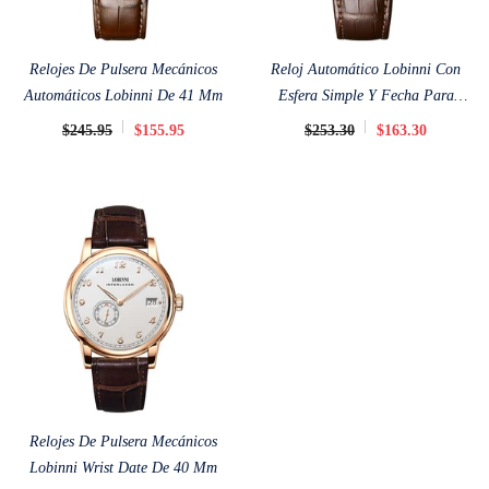
Relojes De Pulsera Mecánicos
Reloj Automático Lobinni Con
Automáticos Lobinni De 41 Mm
Esfera Simple Y Fecha Para
Hombre De 41 Mm
$245.95
$155.95
$253.30
$163.30
Relojes De Pulsera Mecánicos
Lobinni Wrist Date De 40 Mm