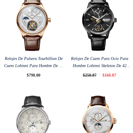
Relojes De Pulsera Tourbillion De
Relojes De Cuero Para Ocio Para
Cuero Lobinni Para Hombre De 41
Hombre Lobinni Skeleton De 42
Mm
Mm
$790.00
$250.87
$160.87