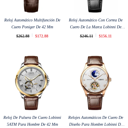
Reloj Automático Multifunción De
Reloj Automático Con Correa De
Cuero Poniger De 42 Mm
Cuero De La Marca Lobinni De
41,5 Mm
$262.88
$172.88
$246.11
$156.11
Reloj De Pulsera De Cuero Lobinni
Relojes Automáticos De Cuero De
5ATM Para Hombre De 42 Mm
Diseño Para Hombre Lobinni De