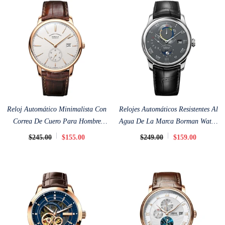
Reloj Automático Minimalista Con
Relojes Automáticos Resistentes Al
Correa De Cuero Para Hombre
Agua De La Marca Borman Watch
Borman Casual Wear De 40 Mm
Para Hombres De Cuero De 40 Mm
$245.00
$155.00
$249.00
$159.00