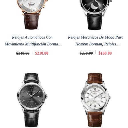
Relojes Automáticos Con
Relojes Mecánicos De Moda Para
Movimiento Multifunción Borman
Hombre Borman, Relojes
De 41 Mm
Automáticos De Negocios De 41,5
$240.00
$210.00
$258.00
$168.00
Mm