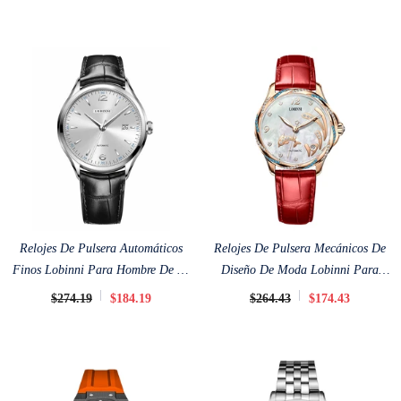
Relojes De Pulsera Automáticos
Relojes De Pulsera Mecánicos De
Finos Lobinni Para Hombre De 40
Diseño De Moda Lobinni Para
Mm
Damas De 33 Mm
$274.19
$184.19
$264.43
$174.43