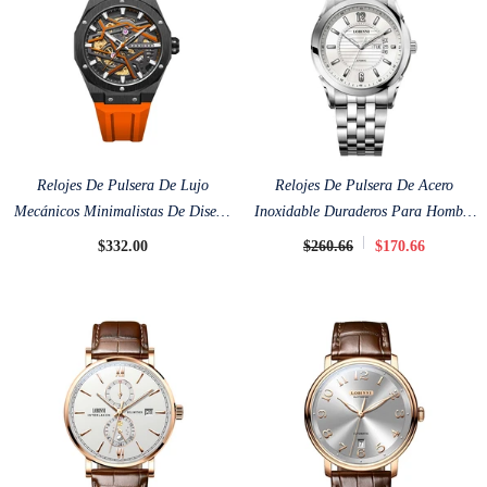
Relojes De Pulsera De Lujo
Relojes De Pulsera De Acero
Mecánicos Minimalistas De Diseño
Inoxidable Duraderos Para Hombre
Poniger De 40 Mm
De Lobinni De 41,5 Mm
$332.00
$260.66
$170.66