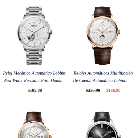
Reloj Mecánico Automático Lobinni
Relojes Automáticos Multifunción
New Water Resistant Para Hombre,
De Cuerda Automática Lobinni De
40,9 Mm
40 Mm
$185.88
$256.98
$166.98