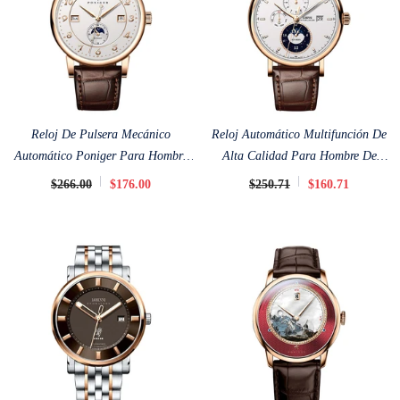
Reloj De Pulsera Mecánico
Reloj Automático Multifunción De
Automático Poniger Para Hombre
Alta Calidad Para Hombre De
De 41,5 Mm
Lobinni De 41 Mm
$266.00
$176.00
$250.71
$160.71