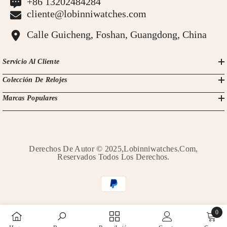
+86 13202484284
cliente@lobinniwatches.com
Calle Guicheng, Foshan, Guangdong, China
Servicio Al Cliente
Colección De Relojes
Marcas Populares
Derechos De Autor © 2025,Lobinniwatches.com,
Reservados Todos Los Derechos.
Métodos
de
pago
0
0