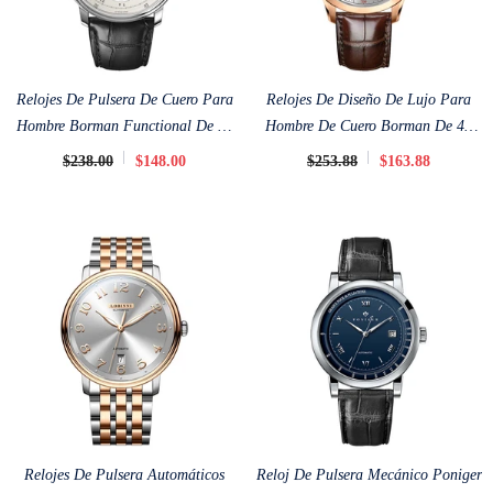
Relojes De Pulsera De Cuero Para
Relojes De Diseño De Lujo Para
Hombre Borman Functional De 40
Hombre De Cuero Borman De 42
Mm
Mm
$238.00
$148.00
$253.88
$163.88
Relojes De Pulsera Automáticos
Reloj De Pulsera Mecánico Poniger