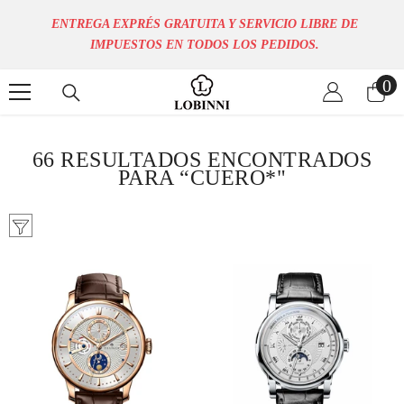
Saltar Al Contenido
ENTREGA EXPRÉS GRATUITA Y SERVICIO LIBRE DE
IMPUESTOS EN TODOS LOS PEDIDOS.
0
0
el
66 RESULTADOS ENCONTRADOS
PARA “CUERO*"