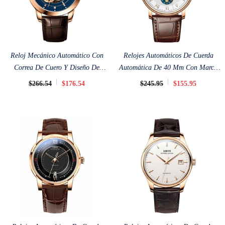
Reloj Mecánico Automático Con
Relojes Automáticos De Cuerda
Correa De Cuero Y Diseño De
Automática De 40 Mm Con Marca
Esqueleto De Lobinni De 42 Mm
Lobinni
$266.54
$176.54
$245.95
$155.95