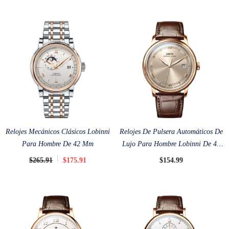
Relojes Mecánicos Clásicos Lobinni
Relojes De Pulsera Automáticos De
Para Hombre De 42 Mm
Lujo Para Hombre Lobinni De 40
Mm
$265.91
$175.91
$154.99